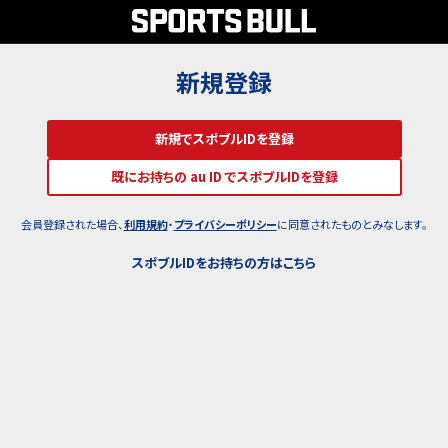
新規登録
新規でスポブルIDを登録
既にお持ちの au ID でスポブルIDを登録
会員登録された場合、
利用規約
・
プライバシーポリシー
に同意されたものとみなします。
スポブルIDをお持ちの方はこちら