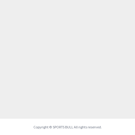
Copyright © SPORTS BULL All rights reserved.