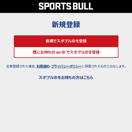
新規登録
新規でスポブルIDを登録
既にお持ちの au ID でスポブルIDを登録
会員登録された場合、
利用規約
・
プライバシーポリシー
に同意されたものとみなします。
スポブルIDをお持ちの方はこちら