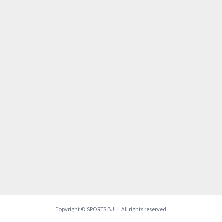
Copyright © SPORTS BULL All rights reserved.