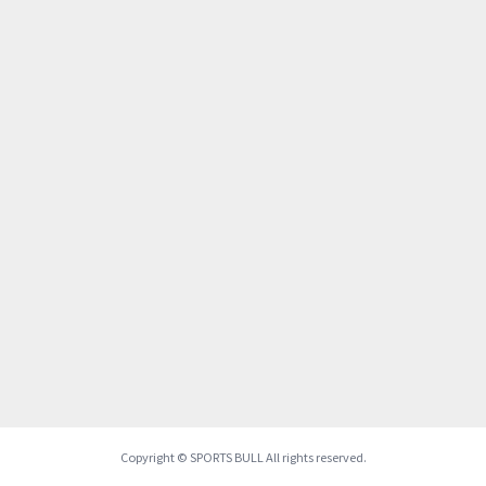
Copyright © SPORTS BULL All rights reserved.