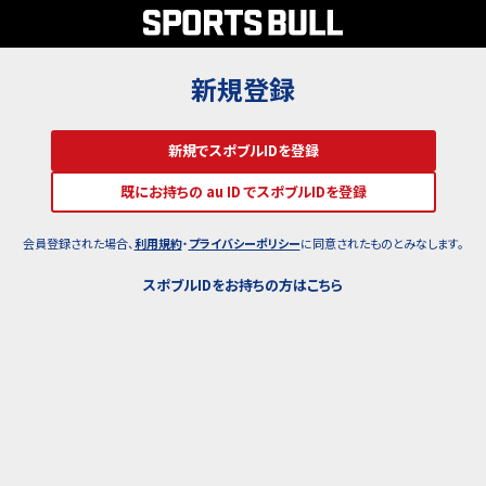
新規登録
新規でスポブルIDを登録
既にお持ちの au ID でスポブルIDを登録
会員登録された場合、
利用規約
・
プライバシーポリシー
に同意されたものとみなします。
スポブルIDをお持ちの方はこちら