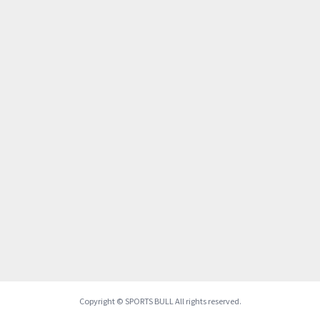
Copyright © SPORTS BULL All rights reserved.