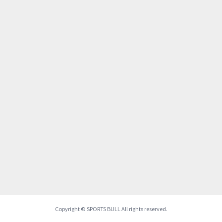
Copyright © SPORTS BULL All rights reserved.