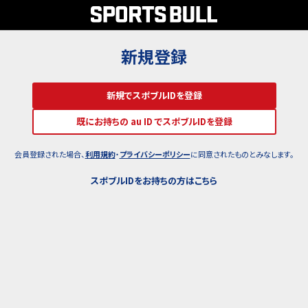
新規登録
新規でスポブルIDを登録
既にお持ちの au ID でスポブルIDを登録
会員登録された場合、
利用規約
・
プライバシーポリシー
に同意されたものとみなします。
スポブルIDをお持ちの方はこちら