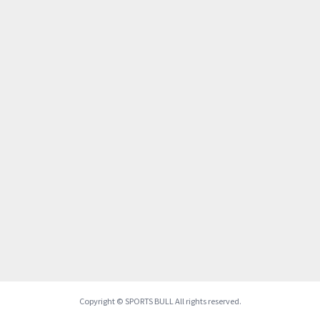
Copyright © SPORTS BULL All rights reserved.