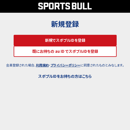
新規登録
新規でスポブルIDを登録
既にお持ちの au ID でスポブルIDを登録
会員登録された場合、
利用規約
・
プライバシーポリシー
に同意されたものとみなします。
スポブルIDをお持ちの方はこちら