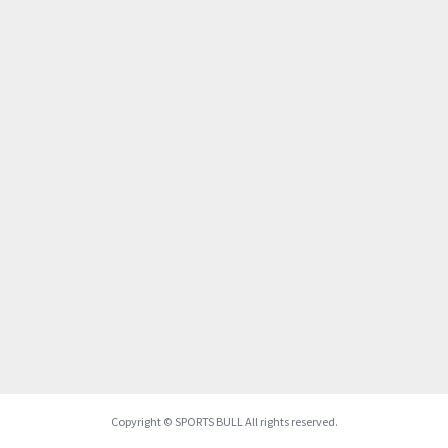
Copyright © SPORTS BULL All rights reserved.