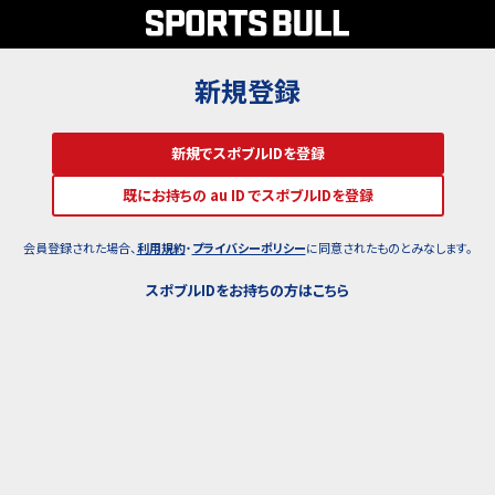
新規登録
新規でスポブルIDを登録
既にお持ちの au ID でスポブルIDを登録
会員登録された場合、
利用規約
・
プライバシーポリシー
に同意されたものとみなします。
スポブルIDをお持ちの方はこちら