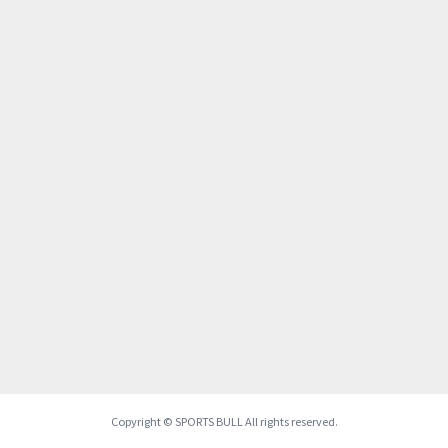
Copyright © SPORTS BULL All rights reserved.