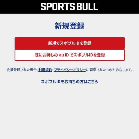
新規登録
新規でスポブルIDを登録
既にお持ちの au ID でスポブルIDを登録
会員登録された場合、
利用規約
・
プライバシーポリシー
に同意されたものとみなします。
スポブルIDをお持ちの方はこちら