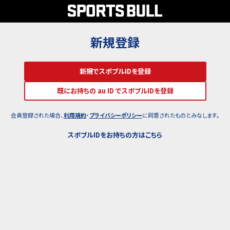
新規登録
新規でスポブルIDを登録
既にお持ちの au ID でスポブルIDを登録
会員登録された場合、
利用規約
・
プライバシーポリシー
に同意されたものとみなします。
スポブルIDをお持ちの方はこちら