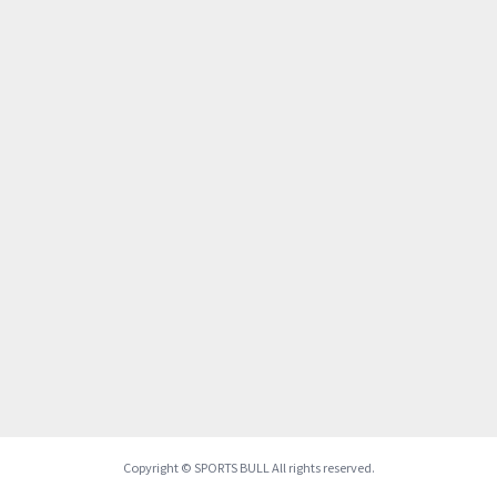
Copyright © SPORTS BULL All rights reserved.