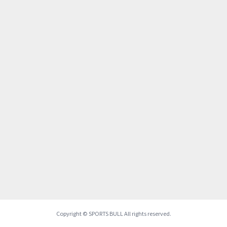
Copyright © SPORTS BULL All rights reserved.