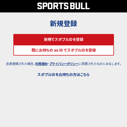
新規登録
新規でスポブルIDを登録
既にお持ちの au ID でスポブルIDを登録
会員登録された場合、
利用規約
・
プライバシーポリシー
に同意されたものとみなします。
スポブルIDをお持ちの方はこちら