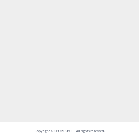
Copyright © SPORTS BULL All rights reserved.