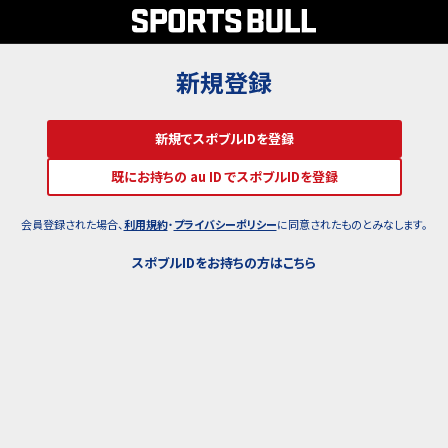
新規登録
新規でスポブルIDを登録
既にお持ちの au ID でスポブルIDを登録
会員登録された場合、
利用規約
・
プライバシーポリシー
に同意されたものとみなします。
スポブルIDをお持ちの方はこちら