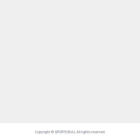
Copyright © SPORTS BULL All rights reserved.