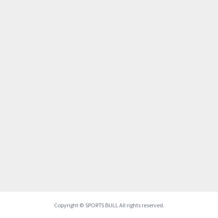
Copyright © SPORTS BULL All rights reserved.