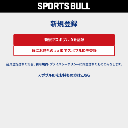
新規登録
新規でスポブルIDを登録
既にお持ちの au ID でスポブルIDを登録
会員登録された場合、
利用規約
・
プライバシーポリシー
に同意されたものとみなします。
スポブルIDをお持ちの方はこちら