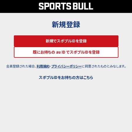
新規登録
新規でスポブルIDを登録
既にお持ちの au ID でスポブルIDを登録
会員登録された場合、
利用規約
・
プライバシーポリシー
に同意されたものとみなします。
スポブルIDをお持ちの方はこちら