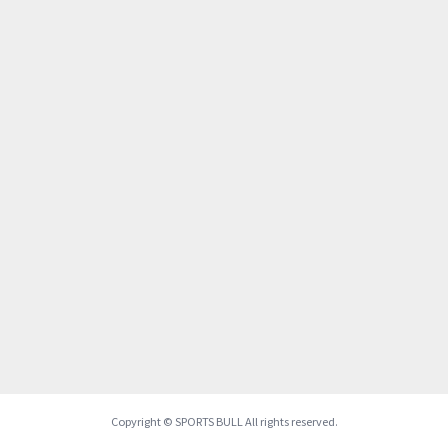
Copyright © SPORTS BULL All rights reserved.