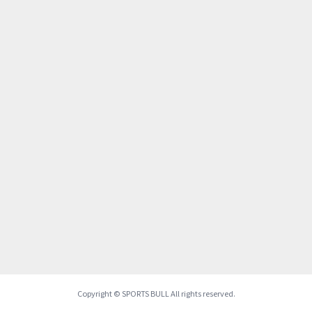
Copyright © SPORTS BULL All rights reserved.