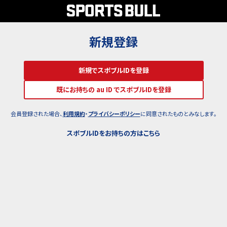
新規登録
新規でスポブルIDを登録
既にお持ちの au ID でスポブルIDを登録
会員登録された場合、
利用規約
・
プライバシーポリシー
に同意されたものとみなします。
スポブルIDをお持ちの方はこちら