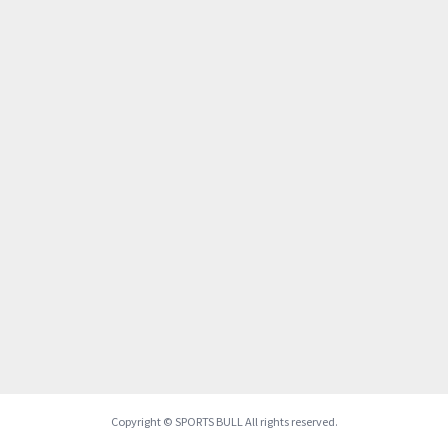
Copyright © SPORTS BULL All rights reserved.