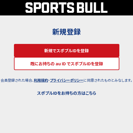
新規登録
新規でスポブルIDを登録
既にお持ちの au ID でスポブルIDを登録
会員登録された場合、
利用規約
・
プライバシーポリシー
に同意されたものとみなします。
スポブルIDをお持ちの方はこちら