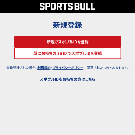
新規登録
新規でスポブルIDを登録
既にお持ちの au ID でスポブルIDを登録
会員登録された場合、
利用規約
・
プライバシーポリシー
に同意されたものとみなします。
スポブルIDをお持ちの方はこちら