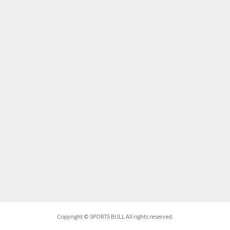
Copyright © SPORTS BULL All rights reserved.