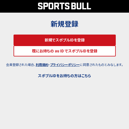
新規登録
新規でスポブルIDを登録
既にお持ちの au ID でスポブルIDを登録
会員登録された場合、
利用規約
・
プライバシーポリシー
に同意されたものとみなします。
スポブルIDをお持ちの方はこちら