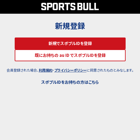
新規登録
新規でスポブルIDを登録
既にお持ちの au ID でスポブルIDを登録
会員登録された場合、
利用規約
・
プライバシーポリシー
に同意されたものとみなします。
スポブルIDをお持ちの方はこちら