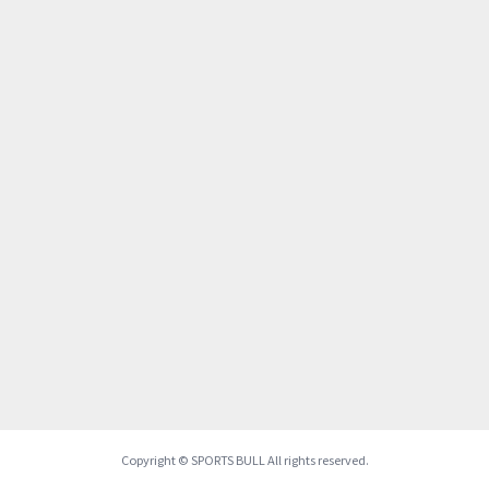
Copyright © SPORTS BULL All rights reserved.