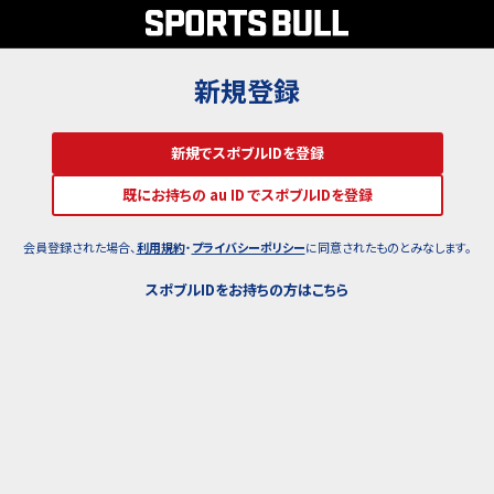
新規登録
新規でスポブルIDを登録
既にお持ちの au ID でスポブルIDを登録
会員登録された場合、
利用規約
・
プライバシーポリシー
に同意されたものとみなします。
スポブルIDをお持ちの方はこちら