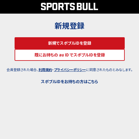
新規登録
新規でスポブルIDを登録
既にお持ちの au ID でスポブルIDを登録
会員登録された場合、
利用規約
・
プライバシーポリシー
に同意されたものとみなします。
スポブルIDをお持ちの方はこちら