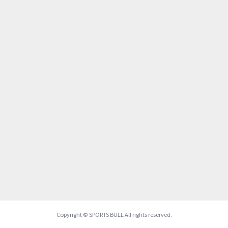
Copyright © SPORTS BULL All rights reserved.