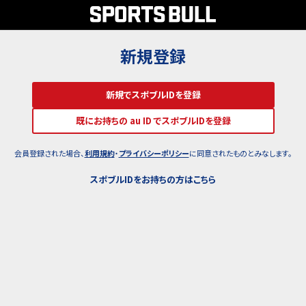
新規登録
新規でスポブルIDを登録
既にお持ちの au ID でスポブルIDを登録
会員登録された場合、
利用規約
・
プライバシーポリシー
に同意されたものとみなします。
スポブルIDをお持ちの方はこちら