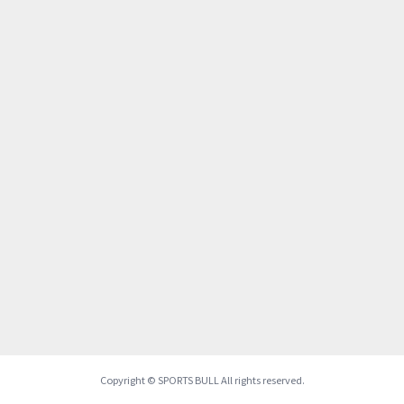
Copyright © SPORTS BULL All rights reserved.