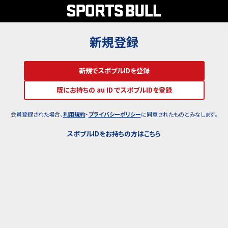
新規登録
新規でスポブルIDを登録
既にお持ちの au ID でスポブルIDを登録
会員登録された場合、
利用規約
・
プライバシーポリシー
に同意されたものとみなします。
スポブルIDをお持ちの方はこちら