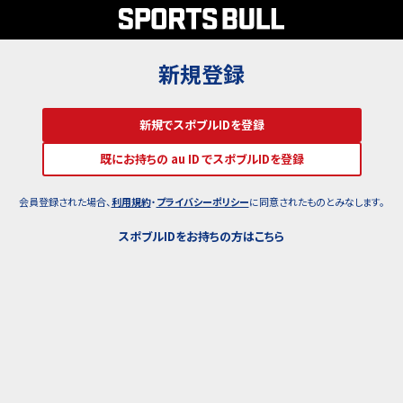
新規登録
新規でスポブルIDを登録
既にお持ちの au ID でスポブルIDを登録
会員登録された場合、
利用規約
・
プライバシーポリシー
に同意されたものとみなします。
スポブルIDをお持ちの方はこちら