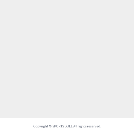
Copyright © SPORTS BULL All rights reserved.