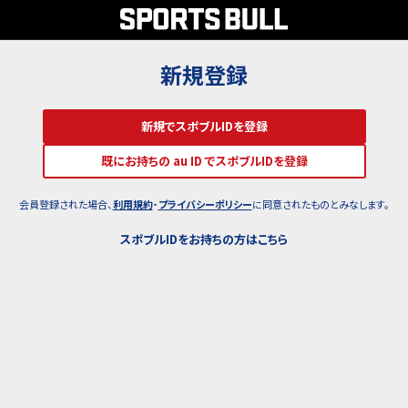
新規登録
新規でスポブルIDを登録
既にお持ちの au ID でスポブルIDを登録
会員登録された場合、
利用規約
・
プライバシーポリシー
に同意されたものとみなします。
スポブルIDをお持ちの方はこちら