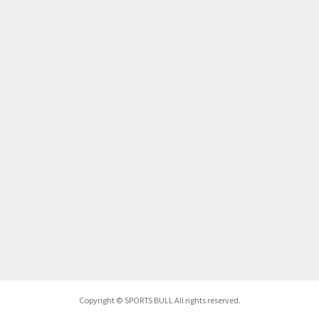
Copyright © SPORTS BULL All rights reserved.