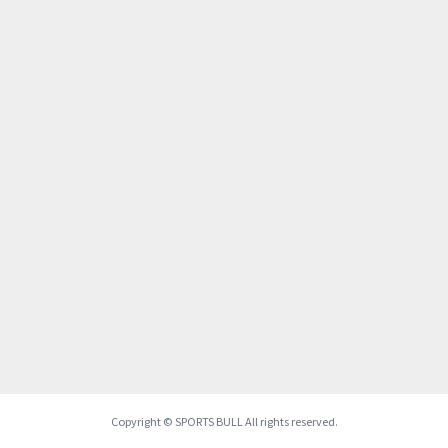
Copyright © SPORTS BULL All rights reserved.