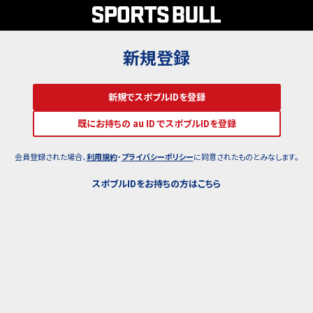
新規登録
新規でスポブルIDを登録
既にお持ちの au ID でスポブルIDを登録
会員登録された場合、
利用規約
・
プライバシーポリシー
に同意されたものとみなします。
スポブルIDをお持ちの方はこちら