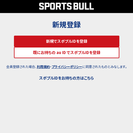
新規登録
新規でスポブルIDを登録
既にお持ちの au ID でスポブルIDを登録
会員登録された場合、
利用規約
・
プライバシーポリシー
に同意されたものとみなします。
スポブルIDをお持ちの方はこちら