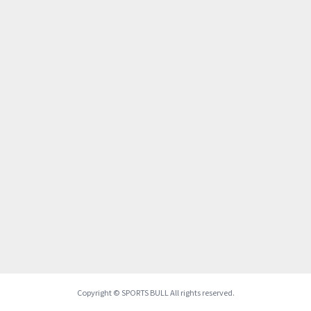
Copyright © SPORTS BULL All rights reserved.