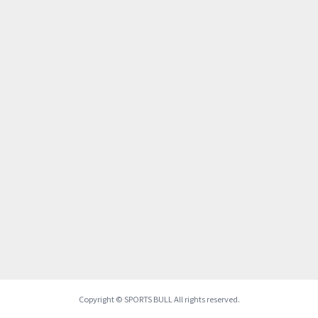
Copyright © SPORTS BULL All rights reserved.