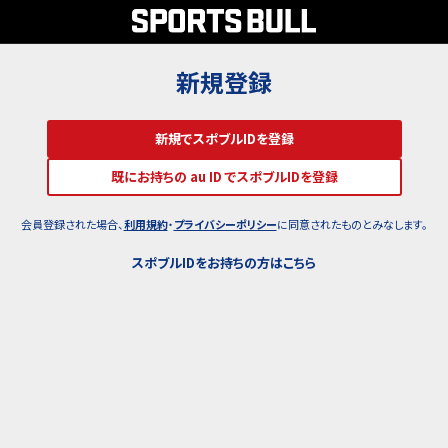
新規登録
新規でスポブルIDを登録
既にお持ちの au ID でスポブルIDを登録
会員登録された場合、
利用規約
・
プライバシーポリシー
に同意されたものとみなします。
スポブルIDをお持ちの方はこちら