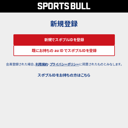
新規登録
新規でスポブルIDを登録
既にお持ちの au ID でスポブルIDを登録
会員登録された場合、
利用規約
・
プライバシーポリシー
に同意されたものとみなします。
スポブルIDをお持ちの方はこちら