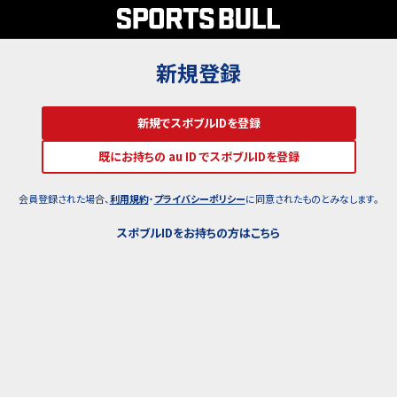
新規登録
新規でスポブルIDを登録
既にお持ちの au ID でスポブルIDを登録
会員登録された場合、
利用規約
・
プライバシーポリシー
に同意されたものとみなします。
スポブルIDをお持ちの方はこちら