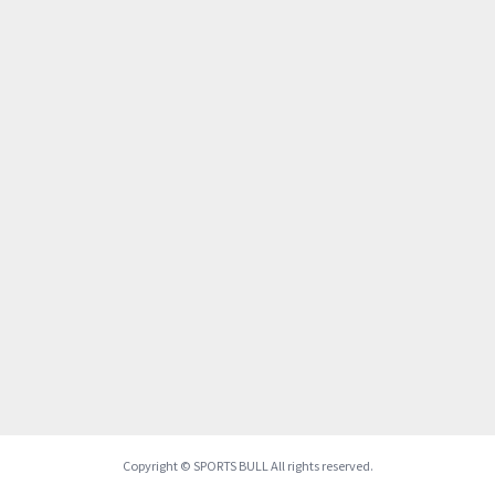
Copyright © SPORTS BULL All rights reserved.