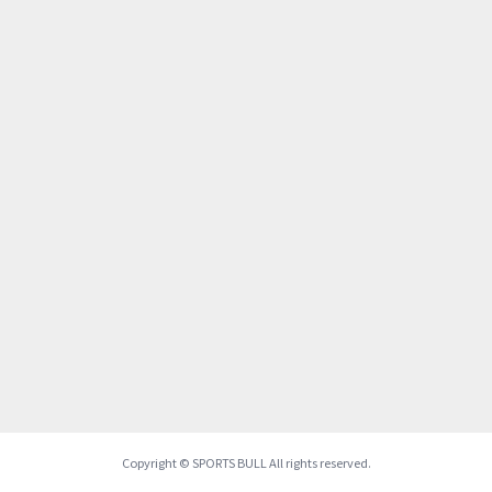
Copyright © SPORTS BULL All rights reserved.