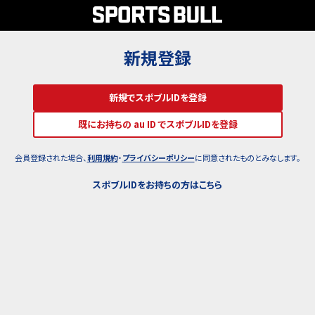
新規登録
新規でスポブルIDを登録
既にお持ちの au ID でスポブルIDを登録
会員登録された場合、
利用規約
・
プライバシーポリシー
に同意されたものとみなします。
スポブルIDをお持ちの方はこちら