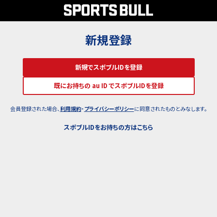
新規登録
新規でスポブルIDを登録
既にお持ちの au ID でスポブルIDを登録
会員登録された場合、
利用規約
・
プライバシーポリシー
に同意されたものとみなします。
スポブルIDをお持ちの方はこちら