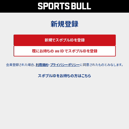
新規登録
新規でスポブルIDを登録
既にお持ちの au ID でスポブルIDを登録
会員登録された場合、
利用規約
・
プライバシーポリシー
に同意されたものとみなします。
スポブルIDをお持ちの方はこちら