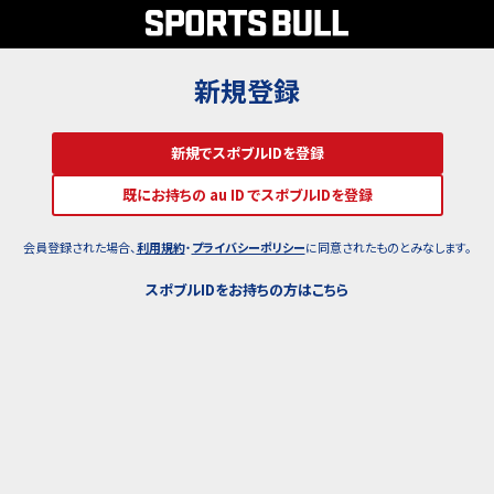
新規登録
新規でスポブルIDを登録
既にお持ちの au ID でスポブルIDを登録
会員登録された場合、
利用規約
・
プライバシーポリシー
に同意されたものとみなします。
スポブルIDをお持ちの方はこちら