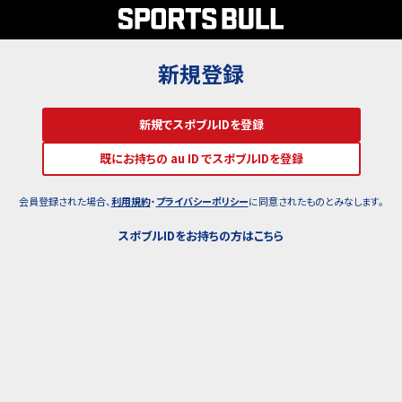
新規登録
新規でスポブルIDを登録
既にお持ちの au ID でスポブルIDを登録
会員登録された場合、
利用規約
・
プライバシーポリシー
に同意されたものとみなします。
スポブルIDをお持ちの方はこちら